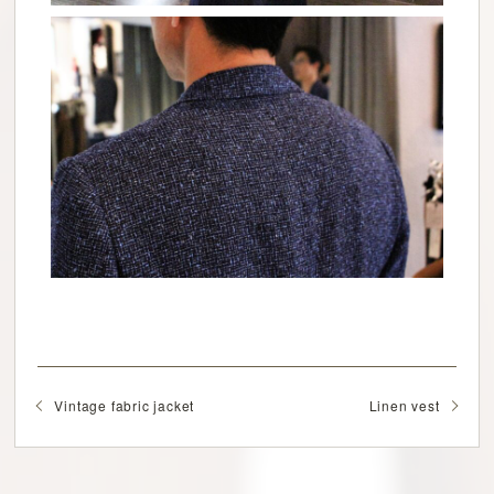
Vintage fabric jacket
Linen vest