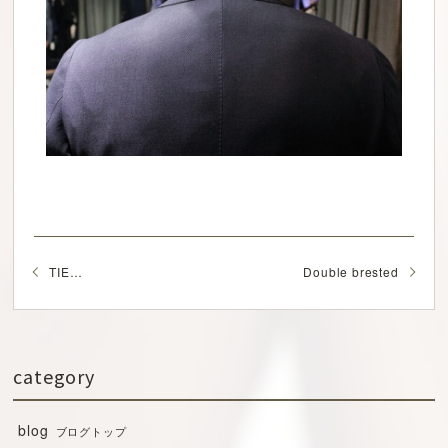
TIE…
Double brested
category
blog
ブログトップ