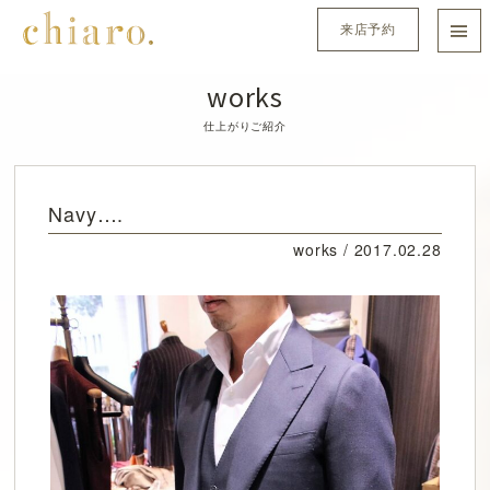
来店予約
works
仕上がりご紹介
Navy….
works /
2017.02.28