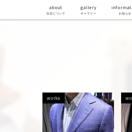
about
gallery
informat
当店について
ギャラリー
お知らせ
works
wo