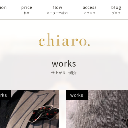
ion
price
flow
access
blog
料金
オーダーの流れ
アクセス
ブログ
works
仕上がりご紹介
rks
works